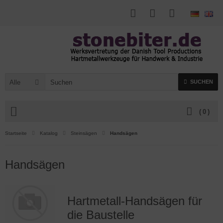
Alle
SUCHEN
(
0
)
Startseite
Katalog
Steinsägen
Handsägen
Handsägen
Hartmetall-Handsägen für
die Baustelle