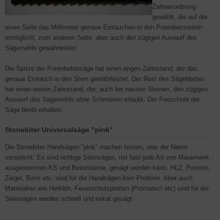
Zahnanordnung
gewählt, die auf der
einen Seite das Millimeter genaue Eintauchen in den Porenbetonstein
ermöglicht, zum anderen Seite aber auch den zügigen Auswurf des
Sägemehls gewährleistet:
Die Spitze der Porenbetonsäge hat einen engen Zahnstand, der das
genaue Eintauch in den Stein gewährleistet. Der Rest des Sägeblattes
hat einen weiten Zahnstand, der, auch bei nassen Steinen, den zügigen
Auswurf des Sägemehls ohne Schmieren erlaubt. Der Freischnitt der
Säge bleibt erhalten.
Stonebiter Universalsäge "pink"
Die Stonebiter Handsägen "pink" machen leisten, was der Name
verspricht. Es sind richtige Steinsägen, mit fast jede Art von Mauerwerk ,
asugenommen KS und Betonsteine, gesägt werden kann. HLZ, Poroton,
Ziegel, Bims etc. sind für die Handsägen kein Problem. Aber auch
Materialien wie Herklith, Feuerschutzplatten (Promatect etc) sind für die
Steinsägen werden schnell und exkat gesägt.