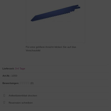
Für eine größere Ansicht klicken Sie auf das
Vorschaubild
Lieferzeit:
3-4 Tage
Art.Nr.:
1000
Bewertungen:
(0)
Artikeldatenblatt drucken
Rezension schreiben