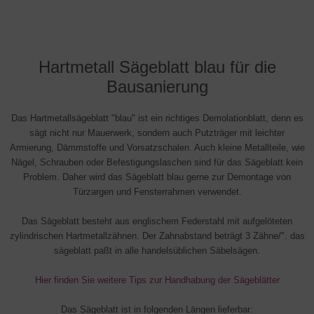
Hartmetall Sägeblatt blau für die
Bausanierung
Das Hartmetallsägeblatt "blau" ist ein richtiges Demolationblatt, denn es
sägt nicht nur Mauerwerk, sondern auch Putzträger mit leichter
Armierung, Dämmstoffe und Vorsatzschalen. Auch kleine Metallteile, wie
Nägel, Schrauben oder Befestigungslaschen sind für das Sägeblatt kein
Problem. Daher wird das Sägeblatt blau gerne zur Demontage von
Türzargen und Fensterrahmen verwendet.
Das Sägeblatt besteht aus englischem Federstahl mit aufgelöteten
zylindrischen Hartmetallzähnen. Der Zahnabstand beträgt 3 Zähne/". das
sägeblatt paßt in alle handelsüblichen Säbelsägen.
Hier finden Sie weitere Tips zur Handhabung der Sägeblätter
Das Sägeblatt ist in folgenden Längen lieferbar: