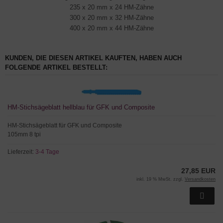
235 x 20 mm x 24 HM-Zähne
300 x 20 mm x 32 HM-Zähne
400 x 20 mm x 44 HM-Zähne
KUNDEN, DIE DIESEN ARTIKEL KAUFTEN, HABEN AUCH
FOLGENDE ARTIKEL BESTELLT:
HM-Stichsägeblatt hellblau für GFK und Composite
HM-Stichsägeblatt für GFK und Composite
105mm 8 tpi
Lieferzeit:
3-4 Tage
27,85 EUR
inkl. 19 % MwSt. zzgl.
Versandkosten