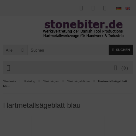
Alle
SUCHEN
(
0
)
Startseite
Katalog
Steinsägen
Steinsägeblätter
Hartmetallsägeblatt
blau
Hartmetallsägeblatt blau