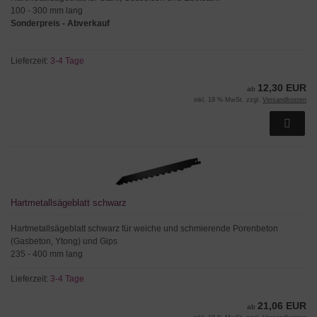
100 - 300 mm lang
Sonderpreis - Abverkauf
Lieferzeit:
3-4 Tage
12,30 EUR
ab
inkl. 19 % MwSt. zzgl.
Versandkosten
Hartmetallsägeblatt schwarz
Hartmetallsägeblatt schwarz für weiche und schmierende Porenbeton
(Gasbeton, Ytong) und Gips
235 - 400 mm lang
Lieferzeit:
3-4 Tage
21,06 EUR
ab