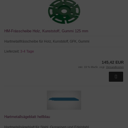
HM-Frässcheibe Holz, Kunststoff, Gummi 125 mm
Hartmetallfrässcheibe für Holz, Kunststoff, GFK, Gummi
Lieferzeit:
3-4 Tage
145,42 EUR
inkl. 19 % MwSt. zzgl.
Versandkosten
Hartmetallsägeblatt hellblau
Hartmetallsägeblatt für Stahl, Gusseisen und Edelstahl